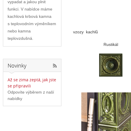
vypadat a jakou plnit
funkci. V nabídce máme
kachlová krbová kamna
s teplovodním výměníkem
nebo kamna
vzozy kachlů
teplovzdušná.
Rustikál
Novinky
Až se zima zeptá, jak jste
se připravili
Odpovíte výběrem z naší
nabídky