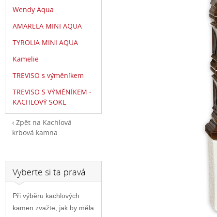
Wendy Aqua
AMARELA MINI AQUA
TYROLIA MINI AQUA
Kamelie
TREVISO s výměníkem
TREVISO S VÝMĚNÍKEM -
KACHLOVÝ SOKL
Zpět na Kachlová
krbová kamna
Vyberte si ta pravá
Při výběru kachlových
kamen zvažte, jak by měla