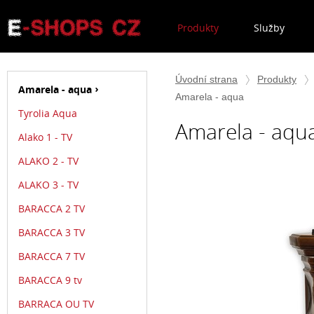
Produkty
Služby
Úvodní strana
Produkty
Amarela - aqua
Amarela - aqua
Tyrolia Aqua
Amarela - aqu
Alako 1 - TV
ALAKO 2 - TV
ALAKO 3 - TV
BARACCA 2 TV
BARACCA 3 TV
BARACCA 7 TV
BARACCA 9 tv
BARRACA OU TV