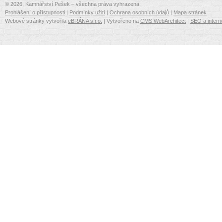
© 2026, Kamnářství Pešek – všechna práva vyhrazena
Prohlášení o přístupnosti
|
Podmínky užití
|
Ochrana osobních údajů
|
Mapa stránek
Webové stránky vytvořila
eBRÁNA s.r.o.
| Vytvořeno na
CMS WebArchitect
|
SEO a intern