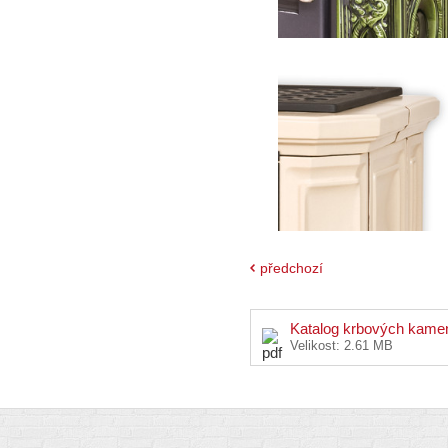
předchozí
Katalog krbových kame
Velikost:
2.61 MB