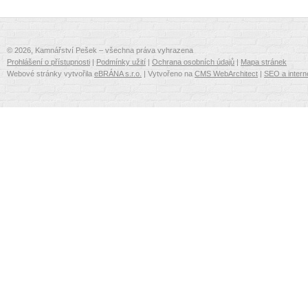
© 2026, Kamnářství Pešek – všechna práva vyhrazena
Prohlášení o přístupnosti
|
Podmínky užití
|
Ochrana osobních údajů
|
Mapa stránek
Webové stránky vytvořila
eBRÁNA s.r.o.
| Vytvořeno na
CMS WebArchitect
|
SEO a intern