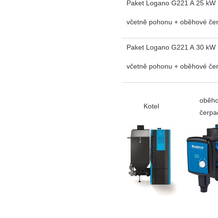
Paket Logano G221 A 25 kW +
včetně pohonu
+ oběhové če
Paket Logano G221 A 30 kW +
včetně pohonu + oběhové če
oběh
Kotel
čerpa