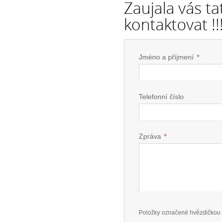
Zaujala vás t
kontaktovat !!
Jméno a příjmení
*
Telefonní číslo
Zpráva
*
Položky označené hvězdičkou 