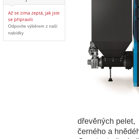
Až se zima zeptá, jak jste
se připravili
Odpovíte výběrem z naší
nabídky
dřevěných pelet,
černého a hnědéh