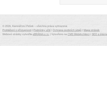
© 2026, Kamnářství Pešek – všechna práva vyhrazena
Prohlášení o přístupnosti
|
Podmínky užití
|
Ochrana osobních údajů
|
Mapa stránek
Webové stránky vytvořila
eBRÁNA s.r.o.
| Vytvořeno na
CMS WebArchitect
|
SEO a intern