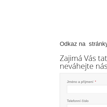
Odkaz na stránk
Zajimá Vás ta
neváhejte nás
Jméno a příjmení
*
Telefonní číslo