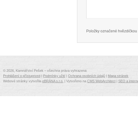
Položky označené hvězdičkou 
© 2026, Kamnářství Pešek – všechna práva vyhrazena
Prohlášení o přístupnosti
|
Podmínky užití
|
Ochrana osobních údajů
|
Mapa stránek
Webové stránky vytvořila
eBRÁNA s.r.o.
| Vytvořeno na
CMS WebArchitect
|
SEO a intern