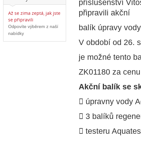
příslušenství Vit
připravili akční
Až se zima zeptá, jak jste
se připravili
balík úpravy vod
Odpovíte výběrem z naší
nabídky
V období od 26. 
je možné tento ba
ZK01180 za cenu
Akční balík se s
 úpravny vody 
 3 balíků regene
 testeru Aquates