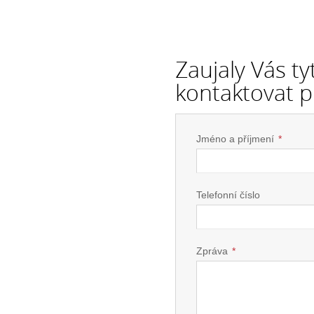
Zaujaly Vás t
kontaktovat p
Jméno a příjmení
*
Telefonní číslo
Zpráva
*