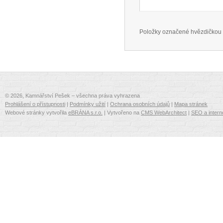
Položky označené hvězdičkou 
© 2026, Kamnářství Pešek – všechna práva vyhrazena
Prohlášení o přístupnosti
|
Podmínky užití
|
Ochrana osobních údajů
|
Mapa stránek
Webové stránky vytvořila
eBRÁNA s.r.o.
| Vytvořeno na
CMS WebArchitect
|
SEO a intern