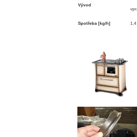
Vývod
vpr
Spotřeba [kg/h]
1,4