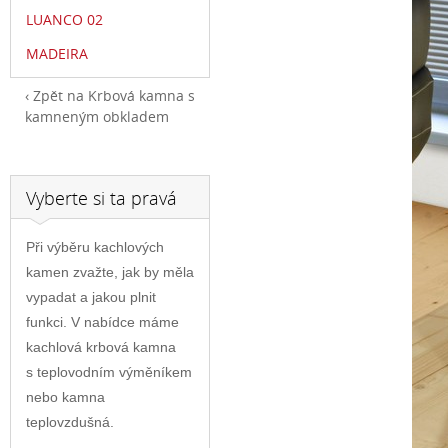
LUANCO 02
MADEIRA
Zpět na Krbová kamna s
kamneným obkladem
Vyberte si ta pravá
Při výběru kachlových
kamen zvažte, jak by měla
vypadat a jakou plnit
funkci. V nabídce máme
kachlová krbová kamna
s teplovodním výměníkem
nebo kamna
teplovzdušná.