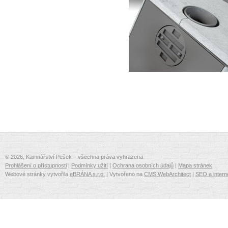
© 2026, Kamnářství Pešek – všechna práva vyhrazena
Prohlášení o přístupnosti
|
Podmínky užití
|
Ochrana osobních údajů
|
Mapa stránek
Webové stránky vytvořila
eBRÁNA s.r.o.
| Vytvořeno na
CMS WebArchitect
|
SEO a intern