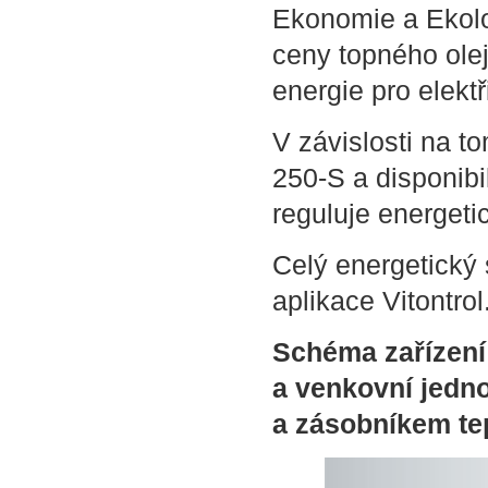
Ekonomie a Ekolo
ceny topného ole
energie pro elektř
V závislosti na t
250-S a disponibi
reguluje energeti
Celý energetický
aplikace Vitontrol
Schéma zařízení
a venkovní jedno
a zásobníkem te