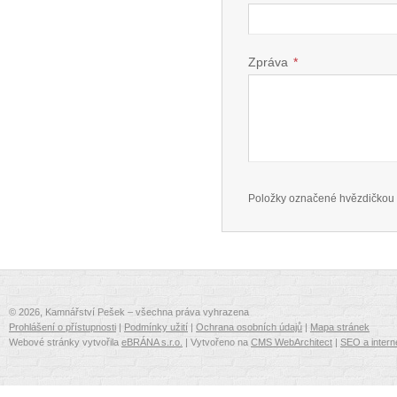
Zpráva
*
Položky označené hvězdičkou 
© 2026, Kamnářství Pešek – všechna práva vyhrazena
Prohlášení o přístupnosti
|
Podmínky užití
|
Ochrana osobních údajů
|
Mapa stránek
Webové stránky vytvořila
eBRÁNA s.r.o.
| Vytvořeno na
CMS WebArchitect
|
SEO a intern