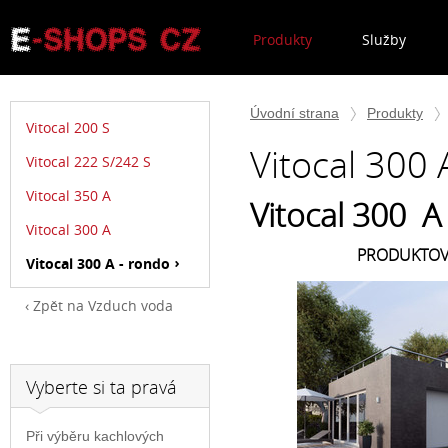
Produkty
Služby
Úvodní strana
Produkty
Vitocal 200 S
Vitocal 300 
Vitocal 222 S/242 S
Vitocal 350 A
Vitocal 300 A
Vitocal 300 A
PRODUKTOV
Vitocal 300 A - rondo
Zpět na Vzduch voda
Vyberte si ta pravá
Při výběru kachlových