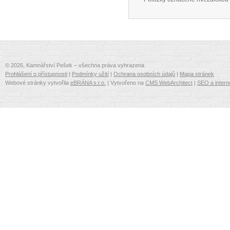
© 2026, Kamnářství Pešek – všechna práva vyhrazena
Prohlášení o přístupnosti
|
Podmínky užití
|
Ochrana osobních údajů
|
Mapa stránek
Webové stránky vytvořila
eBRÁNA s.r.o.
| Vytvořeno na
CMS WebArchitect
|
SEO a intern