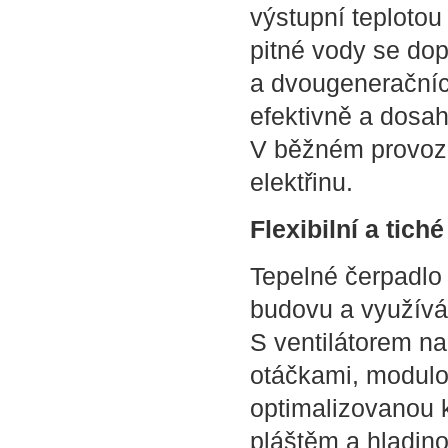
výstupní teplotou
pitné vody se do
a dvougeneračníc
efektivně a dosah
V běžném provozu
elektřinu.
Flexibilní a tiché
Tepelné čerpadlo
budovu a využívá 
S ventilátorem na
otáčkami, modul
optimalizovanou 
pláštěm a hladino