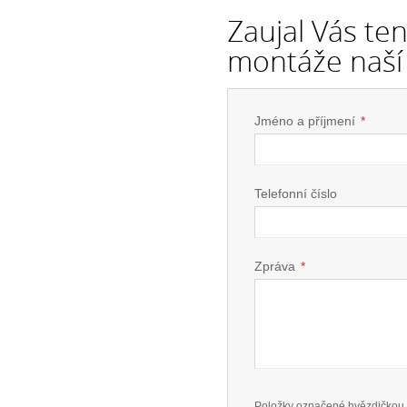
Zaujal Vás te
montáže naší 
Jméno a příjmení
*
Telefonní číslo
Zpráva
*
Položky označené hvězdičkou 