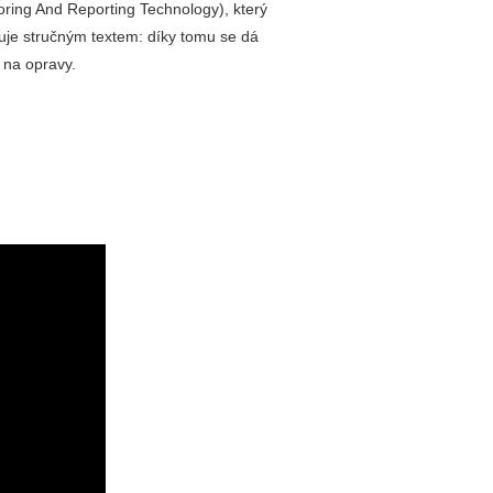
ing And Reporting Technology), který
muje stručným textem: díky tomu se dá
 na opravy.