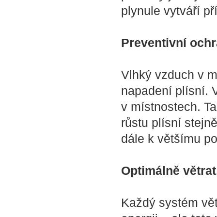
plynule vytváří p
Preventivní ochr
Vlhký vzduch v mí
napadení plísní.
v místnostech. Ta
růstu plísní stejn
dále k většímu po
Optimálně větrat
Každý systém vět