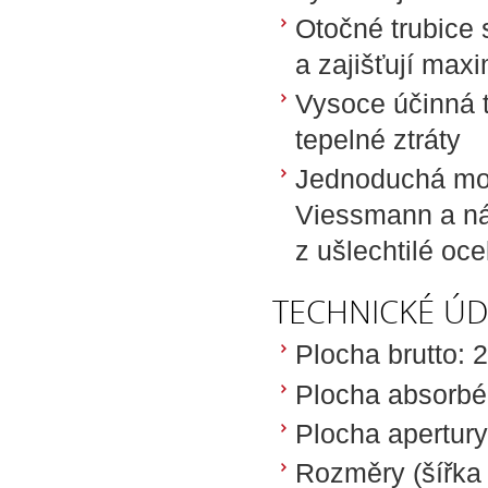
Otočné trubice 
a zajišťují maxi
Vysoce účinná t
tepelné ztráty
Jednoduchá mo
Viessmann a ná
z ušlechtilé oce
TECHNICKÉ ÚD
Plocha brutto: 
Plocha absorbé
Plocha apertury
Rozměry (šířka 