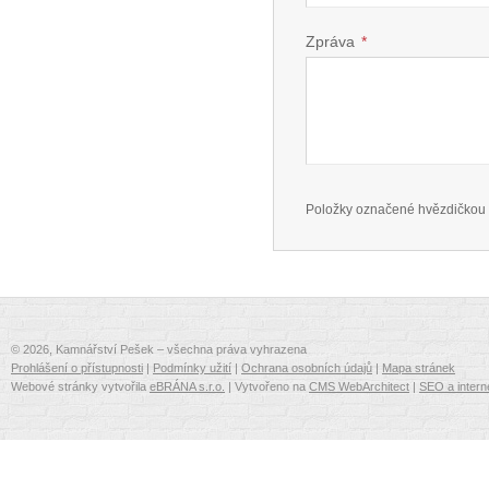
Zpráva
*
Položky označené hvězdičkou 
© 2026, Kamnářství Pešek – všechna práva vyhrazena
Prohlášení o přístupnosti
|
Podmínky užití
|
Ochrana osobních údajů
|
Mapa stránek
Webové stránky vytvořila
eBRÁNA s.r.o.
| Vytvořeno na
CMS WebArchitect
|
SEO a intern