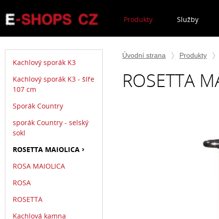
Produkty
Služby
Úvodní strana
Produkty
Kachlový sporák K3
ROSETTA M
Kachlový sporák K3 - šíře
107 cm
Sporák Country
sporák Country - selský
sokl
ROSETTA MAIOLICA
ROSA MAIOLICA
ROSA
ROSETTA
Kachlová kamna