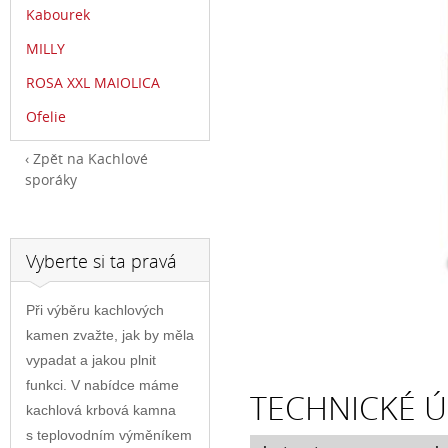
Kabourek
MILLY
ROSA XXL MAIOLICA
Ofelie
Zpět na Kachlové
sporáky
Vyberte si ta pravá
Při výběru kachlových
kamen zvažte, jak by měla
vypadat a jakou plnit
funkci. V nabídce máme
TECHNICKÉ Ú
kachlová krbová kamna
s teplovodním výměníkem