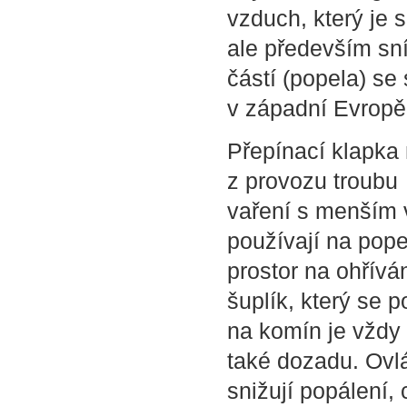
vzduch, který je s
ale především sní
částí (popela) s
v západní Evropě
Přepínací klapka
z provozu troubu 
vaření s menším 
používají na pope
prostor na ohřívá
šuplík, který se 
na komín je vždy
také dozadu. Ovlá
snižují popálení,