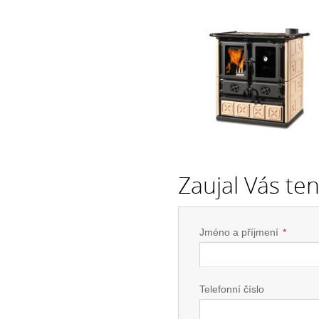
Zaujal Vás te
Jméno a příjmení
*
Telefonní číslo