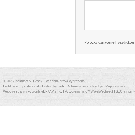
Položky označené hvězdičkou 
© 2026, Kamnářství Pešek – všechna práva vyhrazena
Prohlášení o přístupnosti
|
Podmínky užití
|
Ochrana osobních údajů
|
Mapa stránek
Webové stránky vytvořila
eBRÁNA s.r.o.
| Vytvořeno na
CMS WebArchitect
|
SEO a intern