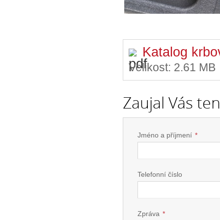
Katalog krb
Velikost:
2.61 MB
Zaujal Vás te
Jméno a příjmení
*
Telefonní číslo
Zpráva
*