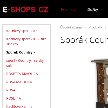
Produkty
Služby
Úvodní strana
Produkty
Kachlový sporák K3
Sporák Coun
Kachlový sporák K3 - šíře
107 cm
Sporák Country
sporák Country - selský
sokl
ROSETTA MAIOLICA
ROSA MAIOLICA
ROSA
ROSETTA
Kachlová kamna