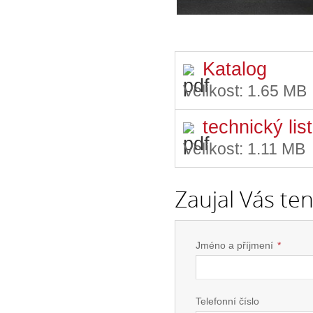
Katalog
Velikost:
1.65 MB
technický list
Velikost:
1.11 MB
Zaujal Vás te
Jméno a příjmení
*
Telefonní číslo