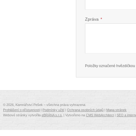
Zpráva
*
Položky označené hvězdičkou 
© 2026, Kamnářství Pešek – všechna práva vyhrazena
Prohlášení o přístupnosti
|
Podmínky užití
|
Ochrana osobních údajů
|
Mapa stránek
Webové stránky vytvořila
eBRÁNA s.r.o.
| Vytvořeno na
CMS WebArchitect
|
SEO a intern