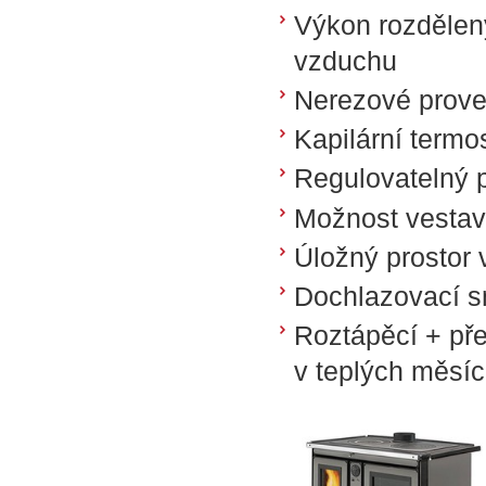
Výkon rozdělen
vzduchu
Nerezové prove
Kapilární termo
Regulovatelný 
Možnost vestav
Úložný prostor 
Dochlazovací s
Roztápěcí + pře
v teplých měsíc