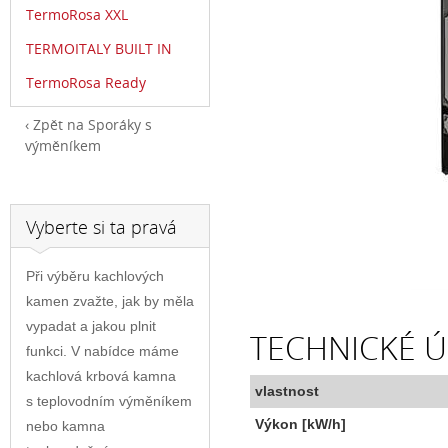
TermoRosa XXL
TERMOITALY BUILT IN
TermoRosa Ready
Zpět na Sporáky s
výměníkem
Vyberte si ta pravá
Při výběru kachlových
kamen zvažte, jak by měla
vypadat a jakou plnit
TECHNICKÉ Ú
funkci. V nabídce máme
kachlová krbová kamna
vlastnost
s teplovodním výměníkem
Výkon
[
nebo kamna