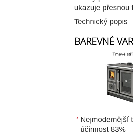
ukazuje přesnou 
Technický popis
BAREVNÉ VA
Tmavě stř
Nejmodernější t
účinnost 83%