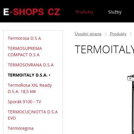
Produkty
Služby
Úvodní strana
Produkty
Termorosa D.S.A.
TERMOITALY
TERMOSUPREMA
COMPACT D.S.A
TERMOSOVRANA D.S.A
TERMOITALY D.S.A.
TermoRosa XXL Ready
D.S.A. 18,5 kW
Sporák 9100 - TV
TERMOCUCINOTTA D.S.A
EVO
Termoregina