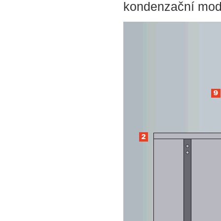
kondenzační modu