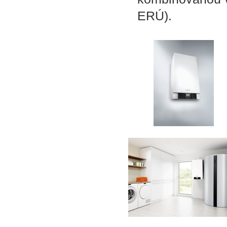
ERÚ).