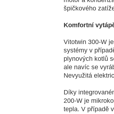
špičkového zatíže
Komfortní vytápě
Vitotwin 300-W je
systémy v případ
plynových kotlů 
ale navíc se vyráb
Nevyužitá elektri
Díky integrované
200-W je mikroko
tepla. V případě 