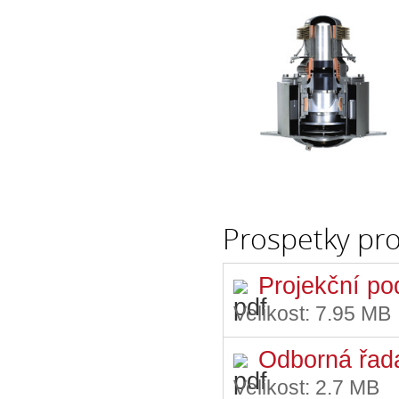
Prospetky pr
Projekční po
Velikost:
7.95 MB
Odborná řad
Velikost:
2.7 MB