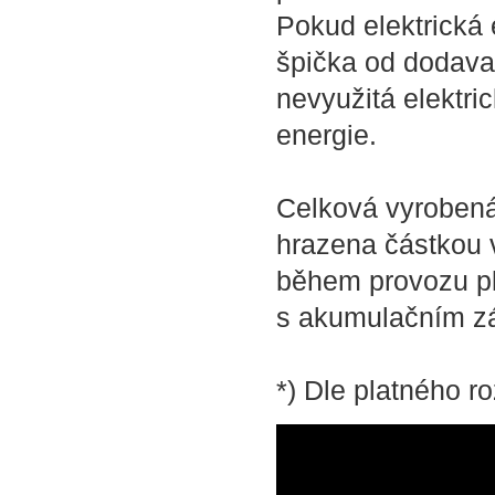
Pokud elektrická 
špička od dodava
nevyužitá elektri
energie.
Celková vyrobená
hrazena částkou 
během provozu pl
s akumulačním z
*) Dle platného 