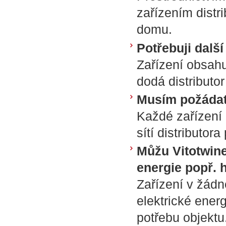
zařízením distr
domu.
Potřebuji dalš
Zařízení obsahu
dodá distributo
Musím požádat 
Každé zařízení 
sítí distributor
Můžu Vitotwine
energie popř. 
Zařízení v žád
elektrické energ
potřebu objektu