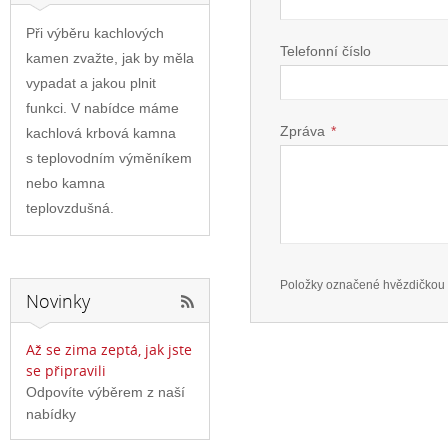
Při výběru kachlových
Telefonní číslo
kamen zvažte, jak by měla
vypadat a jakou plnit
funkci. V nabídce máme
Zpráva
*
kachlová krbová kamna
s teplovodním výměníkem
nebo kamna
teplovzdušná.
Položky označené hvězdičkou 
Novinky
Až se zima zeptá, jak jste
se připravili
Odpovíte výběrem z naší
nabídky