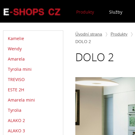
Produkty
Služby
Úvodní strana
Produkty
Kamelie
DOLO 2
Wendy
DOLO 2
Amarela
Tyrolia mini
TREVISO
ESTE 2H
Amarela mini
Tyrolia
ALAKO 2
ALAKO 3