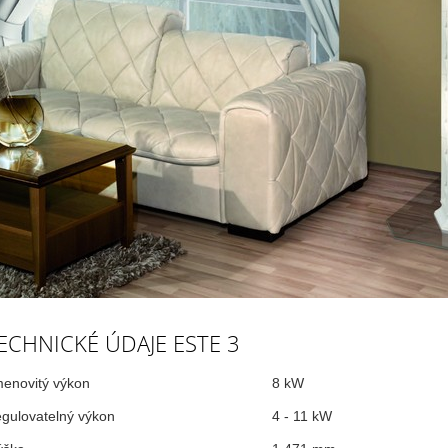
ECHNICKÉ ÚDAJE ESTE 3
menovitý výkon
8 kW
egulovatelný výkon
4 - 11 kW