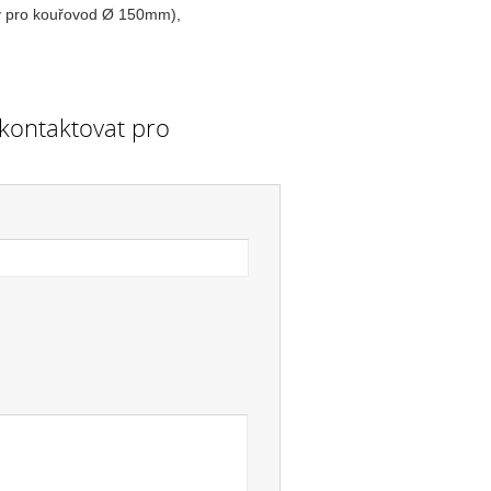
dy pro kouřovod Ø 150mm),
 kontaktovat pro