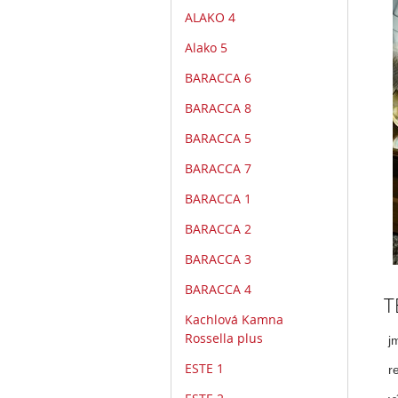
ALAKO 4
Alako 5
BARACCA 6
BARACCA 8
BARACCA 5
BARACCA 7
BARACCA 1
BARACCA 2
BARACCA 3
BARACCA 4
T
Kachlová Kamna
Rossella plus
j
ESTE 1
r