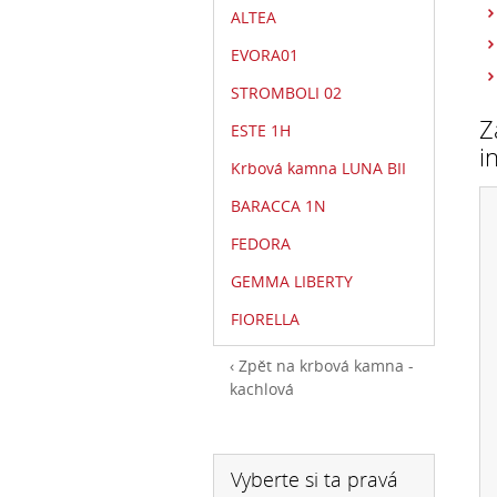
ALTEA
EVORA01
STROMBOLI 02
Z
ESTE 1H
i
Krbová kamna LUNA BII
BARACCA 1N
FEDORA
GEMMA LIBERTY
FIORELLA
Zpět na krbová kamna -
kachlová
Vyberte si ta pravá