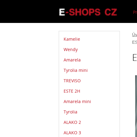
P
Úv
Kamelie
ES
Wendy
E
Amarela
Tyrolia mini
TREVISO
ESTE 2H
Amarela mini
Tyrolia
ALAKO 2
ALAKO 3