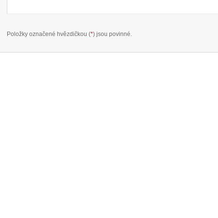
Položky označené hvězdičkou (
*
) jsou povinné.