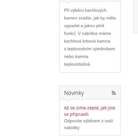
Při výběru kachlových
kamen zvažte, jak by měla
vypadat a jakou plnit
funkci. V nabídce máme
kachlová krbová kamna
s teplovodním výměníkem
nebo kamna
teplovzdušná.
Novinky
Až se zima zeptá, jak jste
se připravili
Odpovíte výběrem z naší
nabídky