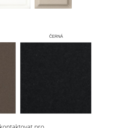
ČERNÁ
 kontaktovat pro