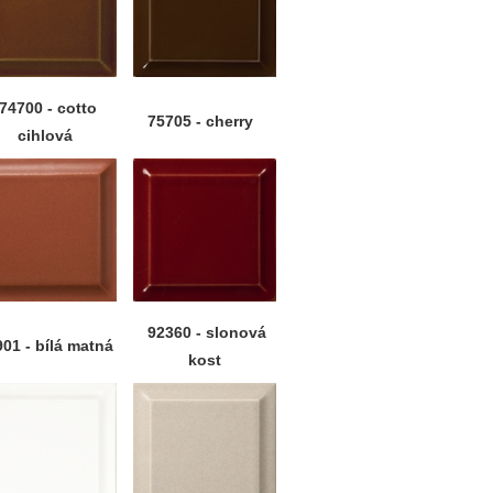
74700 - cotto
75705 - cherry
cihlová
92360 - slonová
01 - bílá matná
kost