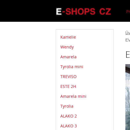
P
Úv
Kamelie
E
Wendy
Amarela
Tyrolia mini
TREVISO
ESTE 2H
Amarela mini
Tyrolia
ALAKO 2
ALAKO 3