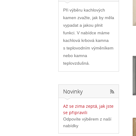
Při výběru kachlových
kamen zvažte, jak by měla
vypadat a jakou plnit
funkci. V nabídce máme
kachlová krbová kamna
s teplovodním výměníkem
nebo kamna
teplovzdušná.
Novinky
Až se zima zeptá, jak jste
se připravili
Odpovíte výběrem z naší
nabídky