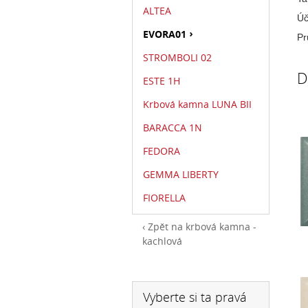
ALTEA
Úč
EVORA01
Pr
STROMBOLI 02
D
ESTE 1H
Krbová kamna LUNA BII
BARACCA 1N
FEDORA
GEMMA LIBERTY
FIORELLA
Zpět na krbová kamna -
kachlová
Vyberte si ta pravá