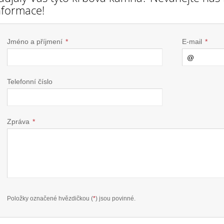
nformace!
Jméno a příjmení
*
E-mail
*
Telefonní číslo
Zpráva
*
Položky označené hvězdičkou (
*
) jsou povinné.