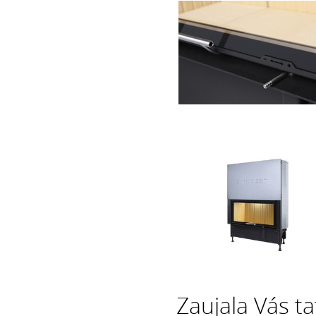
Zaujala Vás t