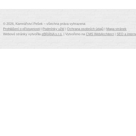
© 2026, Kamnářství Pešek – všechna práva vyhrazena
Prohlášení o přístupnosti
|
Podmínky užití
|
Ochrana osobních údajů
|
Mapa stránek
Webové stránky vytvořila
eBRÁNA s.r.o.
| Vytvořeno na
CMS WebArchitect
|
SEO a intern