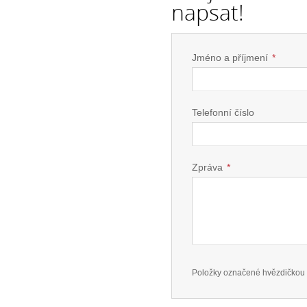
napsat!
Jméno a příjmení
*
Telefonní číslo
Zpráva
*
Položky označené hvězdičkou 