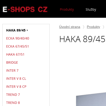
Produkty
Služby
Úvodní strana
Produkty
HAKA 89/45
HAKA 89/45
ECKA 90/40/40
ECKA 67/45/51
HAKA 67/51
BRIDGE
INTER 7
INTER V 8 CL
INTER V 8 CP
TREND 7
TREND 8