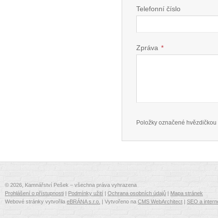
Telefonní číslo
Zpráva
*
Položky označené hvězdičkou 
© 2026, Kamnářství Pešek – všechna práva vyhrazena
Prohlášení o přístupnosti
|
Podmínky užití
|
Ochrana osobních údajů
|
Mapa stránek
Webové stránky vytvořila
eBRÁNA s.r.o.
| Vytvořeno na
CMS WebArchitect
|
SEO a intern