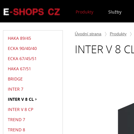
Produkty
Služby
Úvodní strana
Produkty
HAKA 89/45
INTER V 8 C
ECKA 90/40/40
ECKA 67/45/51
HAKA 67/51
BRIDGE
INTER 7
INTER V 8 CL
INTER V 8 CP
TREND 7
TREND 8