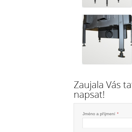
Zaujala Vás t
napsat!
Jméno a příjmení
*