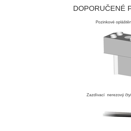
DOPORUČENÉ P
Pozinkové opláštěn
Zazdívací nerezový čt