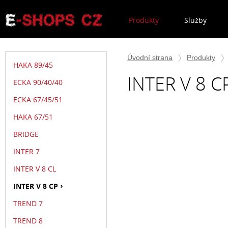
Produkty
Služby
Úvodní strana
Produkty
HAKA 89/45
INTER V 8 C
ECKA 90/40/40
ECKA 67/45/51
HAKA 67/51
BRIDGE
INTER 7
INTER V 8 CL
INTER V 8 CP
TREND 7
TREND 8