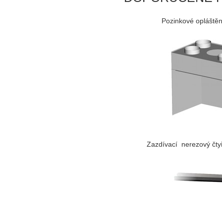
Pozinkové opláštěn
Zazdívací nerezový čt