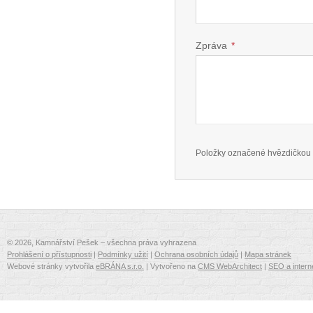
Zpráva
*
Položky označené hvězdičkou 
© 2026, Kamnářství Pešek – všechna práva vyhrazena
Prohlášení o přístupnosti
|
Podmínky užití
|
Ochrana osobních údajů
|
Mapa stránek
Webové stránky vytvořila
eBRÁNA s.r.o.
| Vytvořeno na
CMS WebArchitect
|
SEO a intern