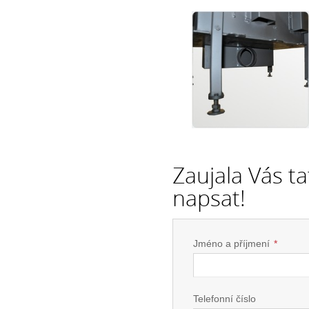
Zaujala Vás t
napsat!
Jméno a příjmení
*
Telefonní číslo