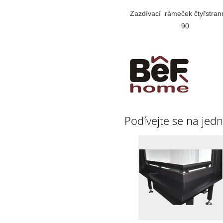
Zazdívací rámeček čtyřstra
90
Podívejte se na jedn