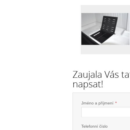
Zaujala Vás t
napsat!
Jméno a příjmení
*
Telefonní číslo