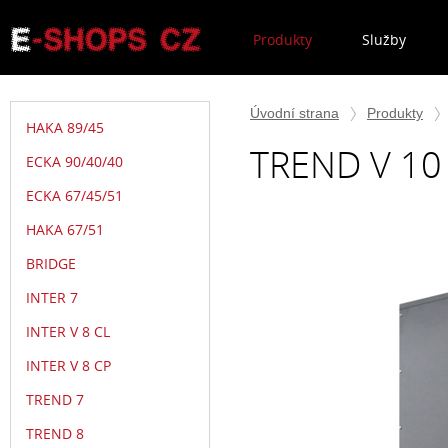
Produkty
Služby
Úvodní strana
Produkty
HAKA 89/45
TREND V 10
ECKA 90/40/40
ECKA 67/45/51
HAKA 67/51
BRIDGE
INTER 7
INTER V 8 CL
INTER V 8 CP
TREND 7
TREND 8