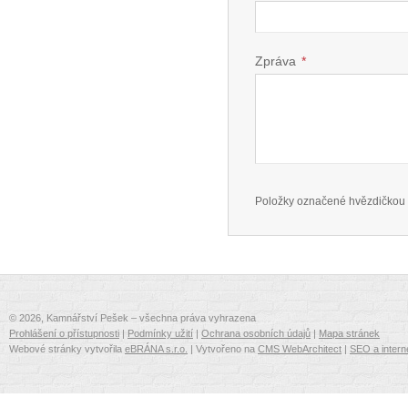
Zpráva
*
Položky označené hvězdičkou 
© 2026, Kamnářství Pešek – všechna práva vyhrazena
Prohlášení o přístupnosti
|
Podmínky užití
|
Ochrana osobních údajů
|
Mapa stránek
Webové stránky vytvořila
eBRÁNA s.r.o.
| Vytvořeno na
CMS WebArchitect
|
SEO a intern