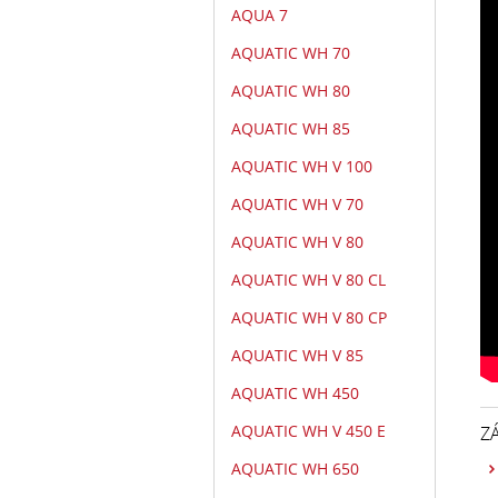
AQUA 7
AQUATIC WH 70
AQUATIC WH 80
AQUATIC WH 85
AQUATIC WH V 100
AQUATIC WH V 70
AQUATIC WH V 80
AQUATIC WH V 80 CL
AQUATIC WH V 80 CP
AQUATIC WH V 85
AQUATIC WH 450
AQUATIC WH V 450 E
Z
AQUATIC WH 650