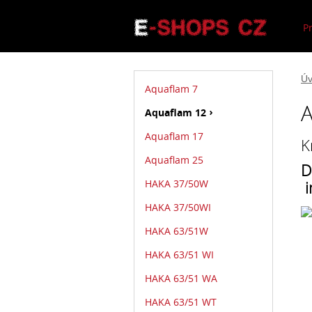
P
Úv
Aquaflam 7
A
Aquaflam 12
Aquaflam 17
K
Aquaflam 25
D
i
HAKA 37/50W
HAKA 37/50WI
HAKA 63/51W
HAKA 63/51 WI
HAKA 63/51 WA
HAKA 63/51 WT