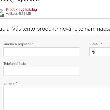
Produktový katalog
Velikost:
5.66 MB
aujal Vás tento produkt? neváhejte nám napsa
Jméno a příjmení
*
E-mail
*
Telefonní číslo
Zpráva
*