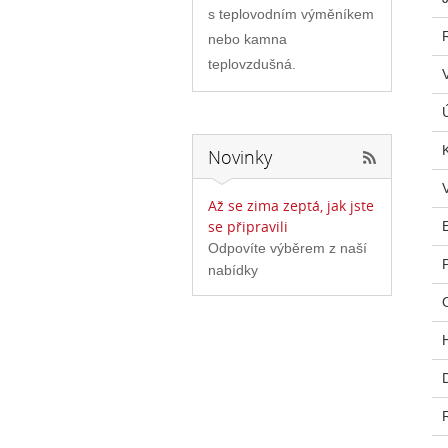
s teplovodním výměníkem
nebo kamna
teplovzdušná.
Novinky
Až se zima zeptá, jak jste
se připravili
Odpovíte výběrem z naší
nabídky