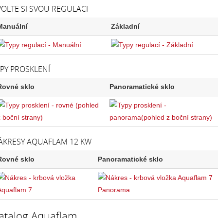
VOLTE SI SVOU REGULACI
Manuální
Základní
YPY PROSKLENÍ
Rovné sklo
Panoramatické sklo
ÁKRESY AQUAFLAM 12 KW
Rovné sklo
Panoramatické sklo
atalog Aquaflam