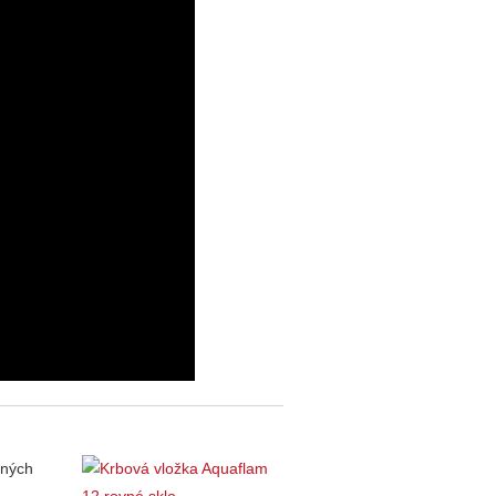
nných