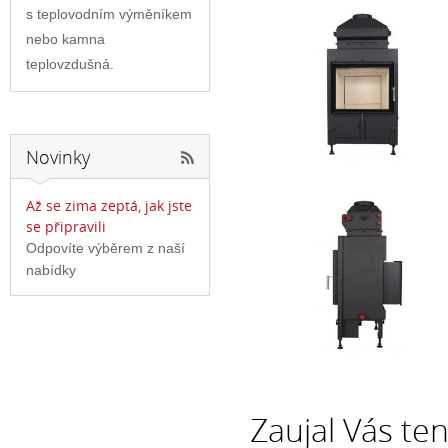
s teplovodním výměníkem
nebo kamna
teplovzdušná.
Novinky
Až se zima zeptá, jak jste
se připravili
Odpovíte výběrem z naší
nabídky
Zaujal Vás te