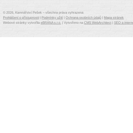
© 2026, Kamnářství Pešek – všechna práva vyhrazena
Prohlášení o přístupnosti
|
Podmínky užití
|
Ochrana osobních údajů
|
Mapa stránek
Webové stránky vytvořila
eBRÁNA s.r.o.
| Vytvořeno na
CMS WebArchitect
|
SEO a intern