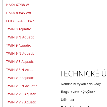
HAKA 67/38 W
HAKA 89/45 Wh
ECKA 67/45/51Wh
TWIN 8 Aquatic
TWIN 8 N Aquatic
TWIN 9 Aquatic
TWIN 9 N Aquatic
TWIN V 8 Aquatic
TWIN V 8 N Aquatic
TECHNICKÉ Ú
TWIN V 9 Aquatic
Nominální výkon
TWIN V 9 N Aquatic
Regulovatelný výkon
TWIN V V 8 Aquatic
Účinnost
TWIN V V 9 Aquatic