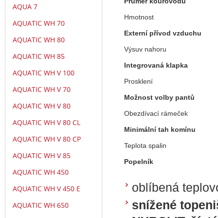
Průměr kouřovodu
AQUA 7
Hmotnost
AQUATIC WH 70
Externí přívod vzduchu
AQUATIC WH 80
Výsuv nahoru
AQUATIC WH 85
Integrovaná klapka
AQUATIC WH V 100
Prosklení
AQUATIC WH V 70
Možnost volby pantů
AQUATIC WH V 80
Obezdívací rámeček
AQUATIC WH V 80 CL
Minimální tah komínu
AQUATIC WH V 80 CP
Teplota spalin
AQUATIC WH V 85
Popelník
AQUATIC WH 450
oblíbená teplov
AQUATIC WH V 450 E
snížené topeni
AQUATIC WH 650