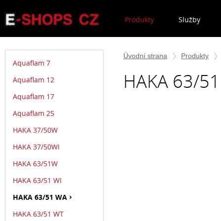
Produkty
Služby
Úvodní strana
Produkty
Aquaflam 7
HAKA 63/5
Aquaflam 12
Aquaflam 17
Aquaflam 25
HAKA 37/50W
HAKA 37/50WI
HAKA 63/51W
HAKA 63/51 WI
HAKA 63/51 WA
HAKA 63/51 WT