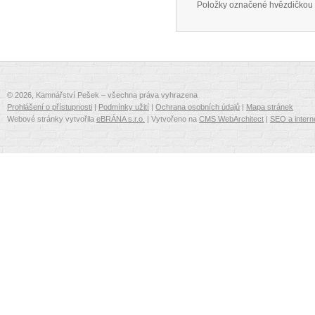
Položky označené hvězdičkou 
© 2026, Kamnářství Pešek – všechna práva vyhrazena
Prohlášení o přístupnosti
|
Podmínky užití
|
Ochrana osobních údajů
|
Mapa stránek
Webové stránky vytvořila
eBRÁNA s.r.o.
| Vytvořeno na
CMS WebArchitect
|
SEO a intern