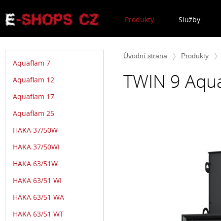
Produkty
Služby
Úvodní strana
Produkty
Aquaflam 7
TWIN 9 Aqua
Aquaflam 12
Aquaflam 17
Aquaflam 25
HAKA 37/50W
HAKA 37/50WI
HAKA 63/51W
HAKA 63/51 WI
HAKA 63/51 WA
HAKA 63/51 WT