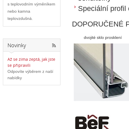
s teplovodním výměníkem
Speciální profil
nebo kamna
teplovzdušná.
DOPORUČENÉ P
dvojité sklo prosklení
Novinky
Až se zima zeptá, jak jste
se připravili
Odpovíte výběrem z naší
nabídky