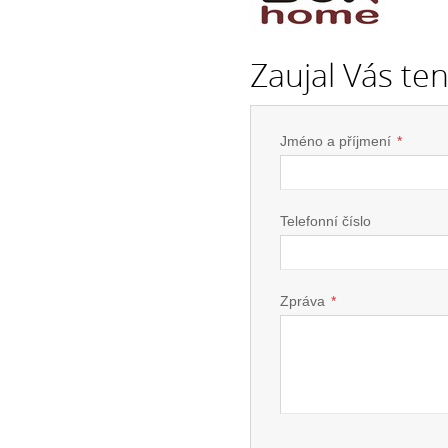
Zaujal Vás te
Jméno a příjmení
*
Telefonní číslo
Zpráva
*