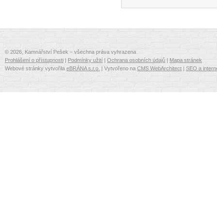
© 2026, Kamnářství Pešek – všechna práva vyhrazena
Prohlášení o přístupnosti
|
Podmínky užití
|
Ochrana osobních údajů
|
Mapa stránek
Webové stránky vytvořila
eBRÁNA s.r.o.
| Vytvořeno na
CMS WebArchitect
|
SEO a intern