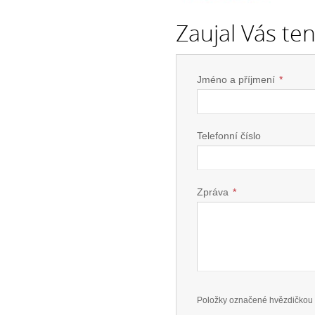
Zaujal Vás te
Jméno a příjmení
*
Telefonní číslo
Zpráva
*
Položky označené hvězdičkou 