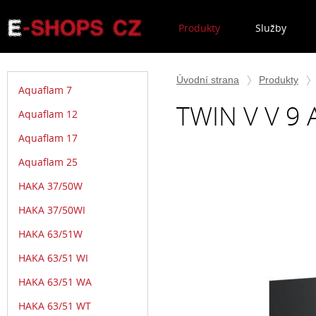
Produkty
Služby
Úvodní strana
Produkty
Aquaflam 7
TWIN V V 9 
Aquaflam 12
Aquaflam 17
Aquaflam 25
HAKA 37/50W
HAKA 37/50WI
HAKA 63/51W
HAKA 63/51 WI
HAKA 63/51 WA
HAKA 63/51 WT