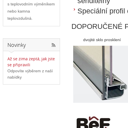
seřiditelný
s teplovodním výměníkem
Speciální profil
nebo kamna
teplovzdušná.
DOPORUČENÉ P
dvojité sklo prosklení
Novinky
Až se zima zeptá, jak jste
se připravili
Odpovíte výběrem z naší
nabídky