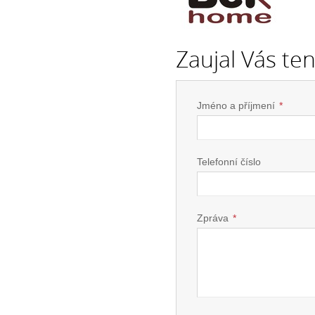
Zaujal Vás te
Jméno a příjmení
*
Telefonní číslo
Zpráva
*