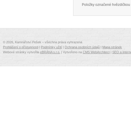
Položky označené hvězdičkou 
© 2026, Kamnářství Pešek – všechna práva vyhrazena
Prohlášení o přístupnosti
|
Podmínky užití
|
Ochrana osobních údajů
|
Mapa stránek
Webové stránky vytvořila
eBRÁNA s.r.o.
| Vytvořeno na
CMS WebArchitect
|
SEO a intern