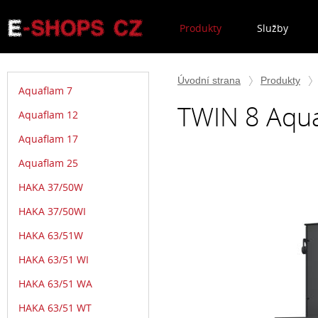
Produkty
Služby
Úvodní strana
Produkty
Aquaflam 7
TWIN 8 Aqua
Aquaflam 12
Aquaflam 17
Aquaflam 25
HAKA 37/50W
HAKA 37/50WI
HAKA 63/51W
HAKA 63/51 WI
HAKA 63/51 WA
HAKA 63/51 WT