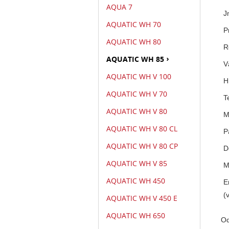
AQUA 7
J
AQUATIC WH 70
P
AQUATIC WH 80
R
AQUATIC WH 85
V
AQUATIC WH V 100
H
AQUATIC WH V 70
T
AQUATIC WH V 80
M
AQUATIC WH V 80 CL
P
AQUATIC WH V 80 CP
D
AQUATIC WH V 85
M
AQUATIC WH 450
E
(
AQUATIC WH V 450 E
AQUATIC WH 650
Od