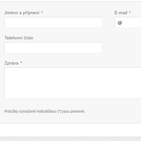
Jméno a příjmení
*
E-mail
*
Telefonní číslo
Zpráva
*
Položky označené hvězdičkou (
*
) jsou povinné.