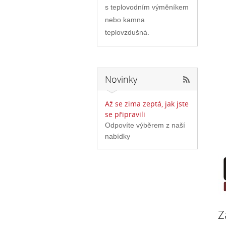
s teplovodním výměníkem
nebo kamna
teplovzdušná.
Novinky
Až se zima zeptá, jak jste
se připravili
Odpovíte výběrem z naší
nabídky
Z