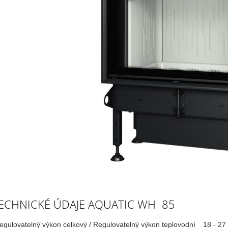
ECHNICKÉ ÚDAJE AQUATIC WH 85
egulovatelný výkon celkový / Regulovatelný výkon teplovodní
18 - 27