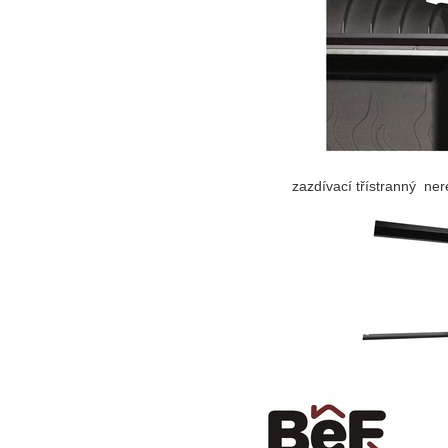
zazdívací třístranný n