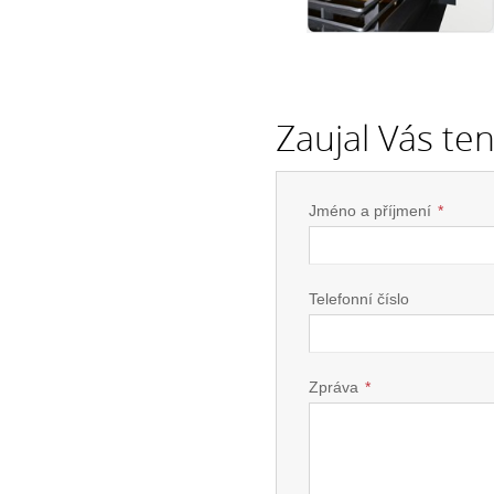
Zaujal Vás te
Jméno a příjmení
*
Telefonní číslo
Zpráva
*