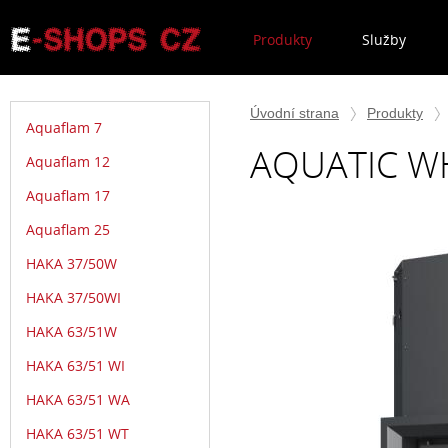
Produkty
Služby
Úvodní strana
Produkty
Aquaflam 7
AQUATIC WH
Aquaflam 12
Aquaflam 17
Aquaflam 25
HAKA 37/50W
HAKA 37/50WI
HAKA 63/51W
HAKA 63/51 WI
HAKA 63/51 WA
HAKA 63/51 WT