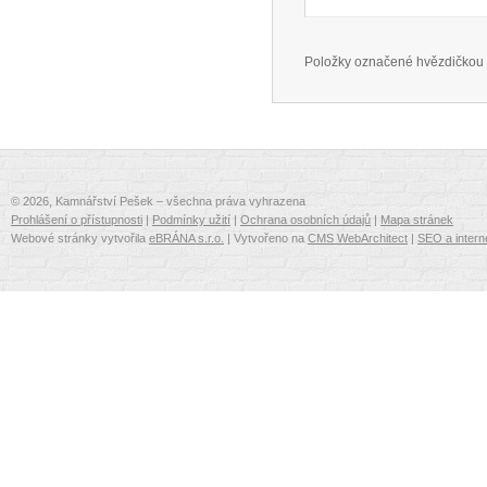
Položky označené hvězdičkou 
© 2026, Kamnářství Pešek – všechna práva vyhrazena
Prohlášení o přístupnosti
|
Podmínky užití
|
Ochrana osobních údajů
|
Mapa stránek
Webové stránky vytvořila
eBRÁNA s.r.o.
| Vytvořeno na
CMS WebArchitect
|
SEO a intern